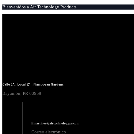
Bienvenidos a Air Technology Products
Calle 3A , Local Z1 , Flamboyan Gardens
Bayamón, PR 00959
lfmartinez@airtechnologypr.com
Correo electrónico