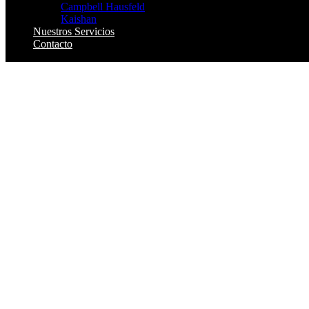
Campbell Hausfeld
Kaishan
Nuestros Servicios
Contacto