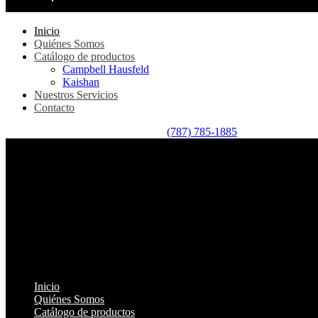
Inicio
Quiénes Somos
Catálogo de productos
Campbell Hausfeld
Kaishan
Nuestros Servicios
Contacto
(787) 785-1885
Inicio
Quiénes Somos
Catálogo de productos